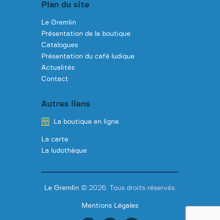
Plan du site
m
Le Gremlin
e
Présentation de la boutique
n
Catalogues
t
Présentation du café ludique
s
Actualités
Contact
Autres liens
La boutique en ligne
La carte
La ludothèque
Le Gremlin
© 2026. Tous droits réservés.
Mentions Légales